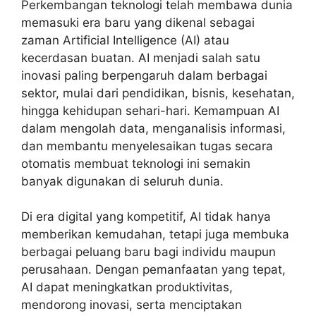
Perkembangan teknologi telah membawa dunia
memasuki era baru yang dikenal sebagai
zaman Artificial Intelligence (AI) atau
kecerdasan buatan. AI menjadi salah satu
inovasi paling berpengaruh dalam berbagai
sektor, mulai dari pendidikan, bisnis, kesehatan,
hingga kehidupan sehari-hari. Kemampuan AI
dalam mengolah data, menganalisis informasi,
dan membantu menyelesaikan tugas secara
otomatis membuat teknologi ini semakin
banyak digunakan di seluruh dunia.
Di era digital yang kompetitif, AI tidak hanya
memberikan kemudahan, tetapi juga membuka
berbagai peluang baru bagi individu maupun
perusahaan. Dengan pemanfaatan yang tepat,
AI dapat meningkatkan produktivitas,
mendorong inovasi, serta menciptakan