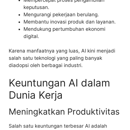
keputusan.
Mengurangi pekerjaan berulang.
Membantu inovasi produk dan layanan.
Mendukung pertumbuhan ekonomi
digital.
Karena manfaatnya yang luas, AI kini menjadi
salah satu teknologi yang paling banyak
diadopsi oleh berbagai industri.
Keuntungan AI dalam
Dunia Kerja
Meningkatkan Produktivitas
Salah satu keuntungan terbesar AI adalah