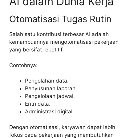
AI dalam Dunia Kerja
Otomatisasi Tugas Rutin
Salah satu kontribusi terbesar AI adalah
kemampuannya mengotomatisasi pekerjaan
yang bersifat repetitif.
Contohnya:
Pengolahan data.
Penyusunan laporan.
Pengelolaan jadwal.
Entri data.
Administrasi digital.
Dengan otomatisasi, karyawan dapat lebih
fokus pada pekerjaan yang membutuhkan