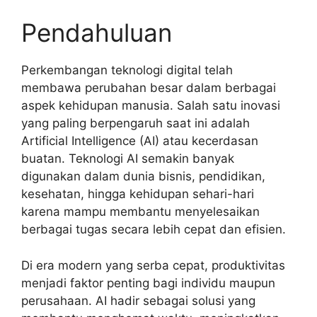
Pendahuluan
Perkembangan teknologi digital telah
membawa perubahan besar dalam berbagai
aspek kehidupan manusia. Salah satu inovasi
yang paling berpengaruh saat ini adalah
Artificial Intelligence (AI) atau kecerdasan
buatan. Teknologi AI semakin banyak
digunakan dalam dunia bisnis, pendidikan,
kesehatan, hingga kehidupan sehari-hari
karena mampu membantu menyelesaikan
berbagai tugas secara lebih cepat dan efisien.
Di era modern yang serba cepat, produktivitas
menjadi faktor penting bagi individu maupun
perusahaan. AI hadir sebagai solusi yang