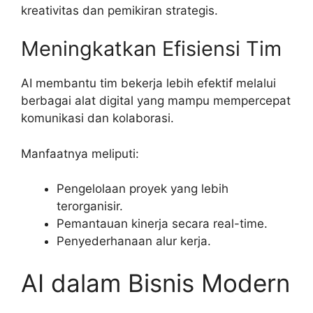
kreativitas dan pemikiran strategis.
Meningkatkan Efisiensi Tim
AI membantu tim bekerja lebih efektif melalui
berbagai alat digital yang mampu mempercepat
komunikasi dan kolaborasi.
Manfaatnya meliputi:
Pengelolaan proyek yang lebih
terorganisir.
Pemantauan kinerja secara real-time.
Penyederhanaan alur kerja.
AI dalam Bisnis Modern