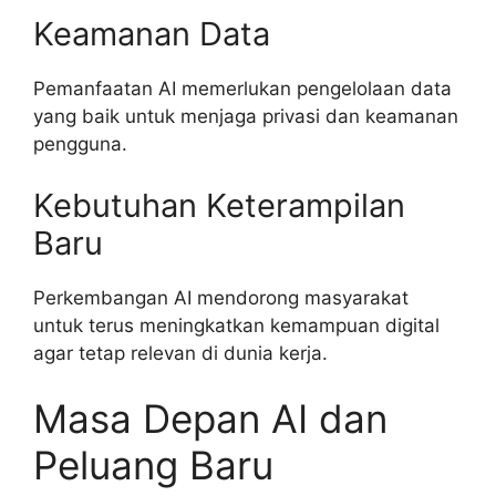
Keamanan Data
Pemanfaatan AI memerlukan pengelolaan data
yang baik untuk menjaga privasi dan keamanan
pengguna.
Kebutuhan Keterampilan
Baru
Perkembangan AI mendorong masyarakat
untuk terus meningkatkan kemampuan digital
agar tetap relevan di dunia kerja.
Masa Depan AI dan
Peluang Baru