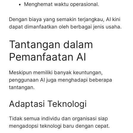
Menghemat waktu operasional.
Dengan biaya yang semakin terjangkau, AI kini
dapat dimanfaatkan oleh berbagai jenis usaha.
Tantangan dalam
Pemanfaatan AI
Meskipun memiliki banyak keuntungan,
penggunaan AI juga menghadapi beberapa
tantangan.
Adaptasi Teknologi
Tidak semua individu dan organisasi siap
mengadopsi teknologi baru dengan cepat.