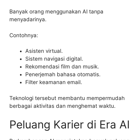
Banyak orang menggunakan AI tanpa
menyadarinya.
Contohnya:
Asisten virtual.
Sistem navigasi digital.
Rekomendasi film dan musik.
Penerjemah bahasa otomatis.
Filter keamanan email.
Teknologi tersebut membantu mempermudah
berbagai aktivitas dan menghemat waktu.
Peluang Karier di Era AI