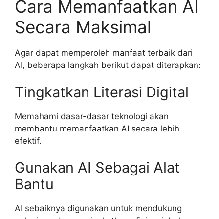
Cara Memanfaatkan AI
Secara Maksimal
Agar dapat memperoleh manfaat terbaik dari
AI, beberapa langkah berikut dapat diterapkan:
Tingkatkan Literasi Digital
Memahami dasar-dasar teknologi akan
membantu memanfaatkan AI secara lebih
efektif.
Gunakan AI Sebagai Alat
Bantu
AI sebaiknya digunakan untuk mendukung