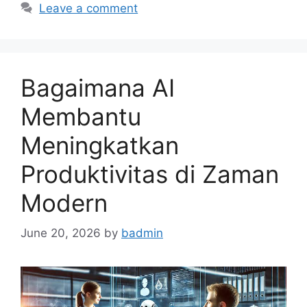
Leave a comment
Bagaimana AI
Membantu
Meningkatkan
Produktivitas di Zaman
Modern
June 20, 2026
by
badmin