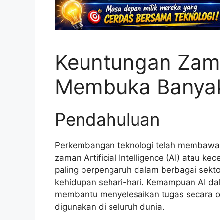
Keuntungan Zam
Membuka Banyak
Pendahuluan
Perkembangan teknologi telah membawa 
zaman Artificial Intelligence (AI) atau ke
paling berpengaruh dalam berbagai sektor
kehidupan sehari-hari. Kemampuan AI dal
membantu menyelesaikan tugas secara ot
digunakan di seluruh dunia.