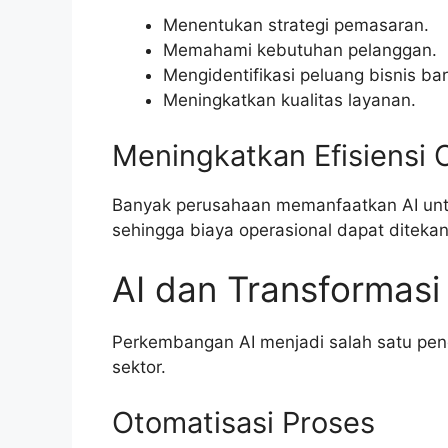
Menentukan strategi pemasaran.
Memahami kebutuhan pelanggan.
Mengidentifikasi peluang bisnis bar
Meningkatkan kualitas layanan.
Meningkatkan Efisiensi 
Banyak perusahaan memanfaatkan AI untu
sehingga biaya operasional dapat ditekan
AI dan Transformasi 
Perkembangan AI menjadi salah satu pend
sektor.
Otomatisasi Proses