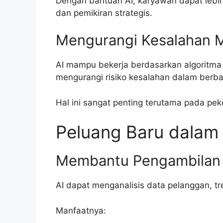
Dengan bantuan AI, karyawan dapat lebi
dan pemikiran strategis.
Mengurangi Kesalahan 
AI mampu bekerja berdasarkan algoritma
mengurangi risiko kesalahan dalam berba
Hal ini sangat penting terutama pada pek
Peluang Baru dalam 
Membantu Pengambilan
AI dapat menganalisis data pelanggan, tr
Manfaatnya: