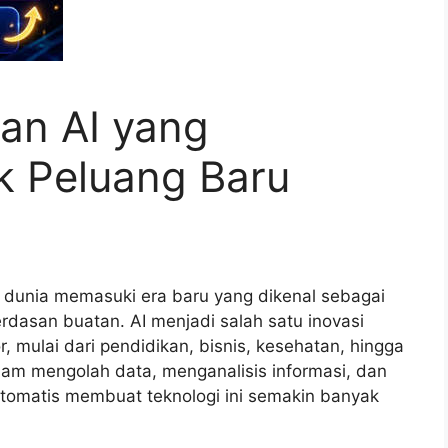
an AI yang
 Peluang Baru
dunia memasuki era baru yang dikenal sebagai
cerdasan buatan. AI menjadi salah satu inovasi
, mulai dari pendidikan, bisnis, kesehatan, hingga
am mengolah data, menganalisis informasi, dan
omatis membuat teknologi ini semakin banyak