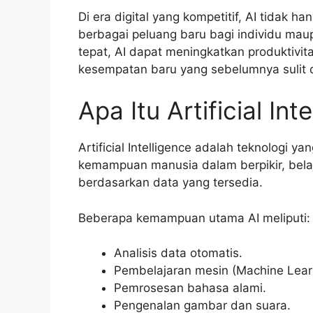
Di era digital yang kompetitif, AI tidak
berbagai peluang baru bagi individu ma
tepat, AI dapat meningkatkan produktivit
kesempatan baru yang sebelumnya sulit 
Apa Itu Artificial Int
Artificial Intelligence adalah teknologi
kemampuan manusia dalam berpikir, bela
berdasarkan data yang tersedia.
Beberapa kemampuan utama AI meliputi:
Analisis data otomatis.
Pembelajaran mesin (Machine Lear
Pemrosesan bahasa alami.
Pengenalan gambar dan suara.