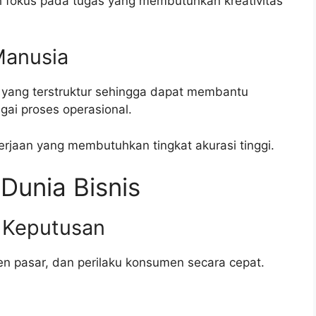
h fokus pada tugas yang membutuhkan kreativitas
Manusia
 yang terstruktur sehingga dapat membantu
gai proses operasional.
erjaan yang membutuhkan tingkat akurasi tinggi.
Dunia Bisnis
 Keputusan
en pasar, dan perilaku konsumen secara cepat.