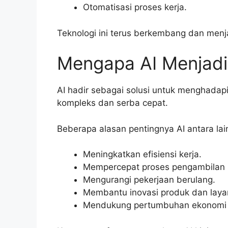
Otomatisasi proses kerja.
Teknologi ini terus berkembang dan menjad
Mengapa AI Menjadi
AI hadir sebagai solusi untuk menghadap
kompleks dan serba cepat.
Beberapa alasan pentingnya AI antara lai
Meningkatkan efisiensi kerja.
Mempercepat proses pengambilan 
Mengurangi pekerjaan berulang.
Membantu inovasi produk dan laya
Mendukung pertumbuhan ekonomi d