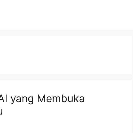
AI yang Membuka
u