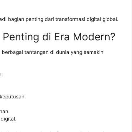
i bagian penting dari transformasi digital global.
 Penting di Era Modern?
i berbagai tantangan di dunia yang semakin
n:
keputusan.
nan.
igital.