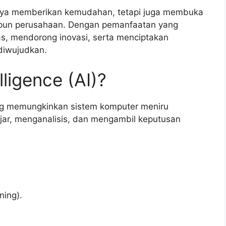
 hanya memberikan kemudahan, tetapi juga membuka
upun perusahaan. Dengan pemanfaatan yang
as, mendorong inovasi, serta menciptakan
diwujudkan.
elligence (AI)?
 yang memungkinkan sistem komputer meniru
jar, menganalisis, dan mengambil keputusan
ning).