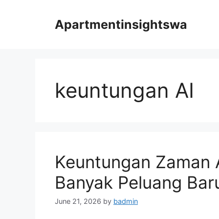
Skip
to
Apartmentinsightswa
content
keuntungan AI
Keuntungan Zaman 
Banyak Peluang Bar
June 21, 2026
by
badmin