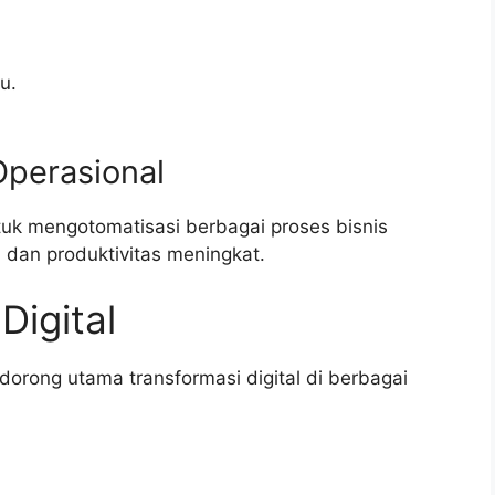
u.
Operasional
k mengotomatisasi berbagai proses bisnis
 dan produktivitas meningkat.
Digital
orong utama transformasi digital di berbagai