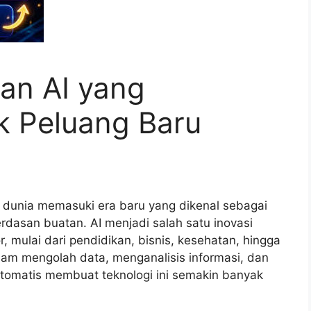
an AI yang
 Peluang Baru
dunia memasuki era baru yang dikenal sebagai
cerdasan buatan. AI menjadi salah satu inovasi
, mulai dari pendidikan, bisnis, kesehatan, hingga
am mengolah data, menganalisis informasi, dan
omatis membuat teknologi ini semakin banyak