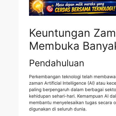
Keuntungan Zam
Membuka Banyak
Pendahuluan
Perkembangan teknologi telah membawa 
zaman Artificial Intelligence (AI) atau ke
paling berpengaruh dalam berbagai sektor
kehidupan sehari-hari. Kemampuan AI dal
membantu menyelesaikan tugas secara ot
digunakan di seluruh dunia.