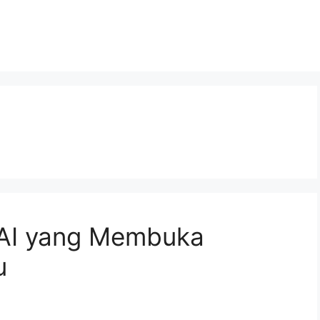
AI yang Membuka
u