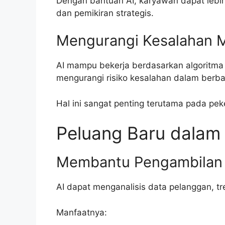
Dengan bantuan AI, karyawan dapat lebi
dan pemikiran strategis.
Mengurangi Kesalahan 
AI mampu bekerja berdasarkan algoritma
mengurangi risiko kesalahan dalam berba
Hal ini sangat penting terutama pada pek
Peluang Baru dalam 
Membantu Pengambilan
AI dapat menganalisis data pelanggan, tr
Manfaatnya: