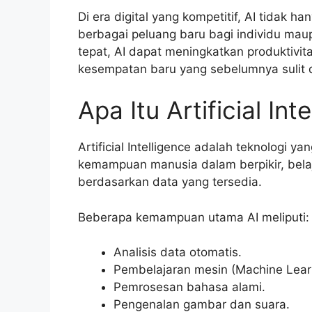
Di era digital yang kompetitif, AI tidak
berbagai peluang baru bagi individu ma
tepat, AI dapat meningkatkan produktivit
kesempatan baru yang sebelumnya sulit 
Apa Itu Artificial Int
Artificial Intelligence adalah teknologi
kemampuan manusia dalam berpikir, bela
berdasarkan data yang tersedia.
Beberapa kemampuan utama AI meliputi:
Analisis data otomatis.
Pembelajaran mesin (Machine Lear
Pemrosesan bahasa alami.
Pengenalan gambar dan suara.