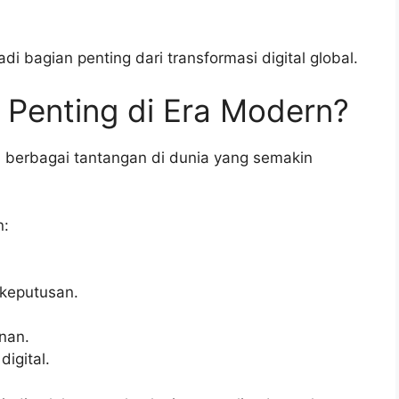
i bagian penting dari transformasi digital global.
 Penting di Era Modern?
i berbagai tantangan di dunia yang semakin
n:
keputusan.
nan.
igital.