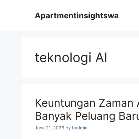
Skip
to
Apartmentinsightswa
content
teknologi AI
Keuntungan Zaman 
Banyak Peluang Bar
June 21, 2026
by
badmin