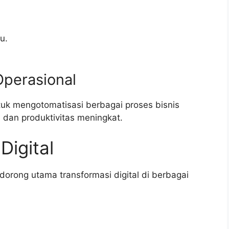
u.
Operasional
k mengotomatisasi berbagai proses bisnis
 dan produktivitas meningkat.
Digital
orong utama transformasi digital di berbagai