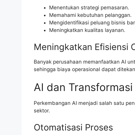
Menentukan strategi pemasaran.
Memahami kebutuhan pelanggan.
Mengidentifikasi peluang bisnis bar
Meningkatkan kualitas layanan.
Meningkatkan Efisiensi 
Banyak perusahaan memanfaatkan AI untu
sehingga biaya operasional dapat ditekan
AI dan Transformasi 
Perkembangan AI menjadi salah satu pend
sektor.
Otomatisasi Proses