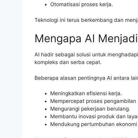
Otomatisasi proses kerja.
Teknologi ini terus berkembang dan menjad
Mengapa AI Menjadi
AI hadir sebagai solusi untuk menghadap
kompleks dan serba cepat.
Beberapa alasan pentingnya AI antara lai
Meningkatkan efisiensi kerja.
Mempercepat proses pengambilan 
Mengurangi pekerjaan berulang.
Membantu inovasi produk dan laya
Mendukung pertumbuhan ekonomi d