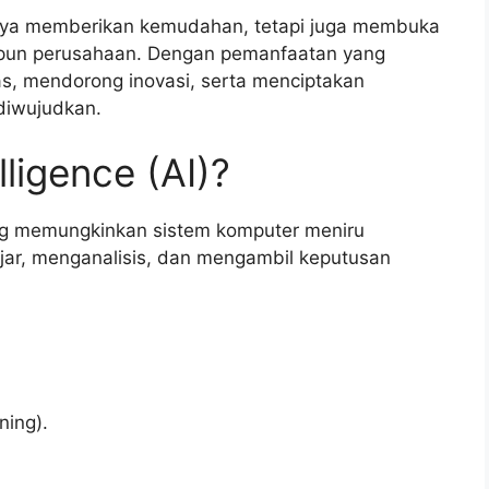
 hanya memberikan kemudahan, tetapi juga membuka
upun perusahaan. Dengan pemanfaatan yang
as, mendorong inovasi, serta menciptakan
diwujudkan.
elligence (AI)?
 yang memungkinkan sistem komputer meniru
jar, menganalisis, dan mengambil keputusan
ning).