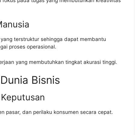
h fokus pada tugas yang membutuhkan kreativitas
Manusia
 yang terstruktur sehingga dapat membantu
gai proses operasional.
erjaan yang membutuhkan tingkat akurasi tinggi.
Dunia Bisnis
 Keputusan
en pasar, dan perilaku konsumen secara cepat.