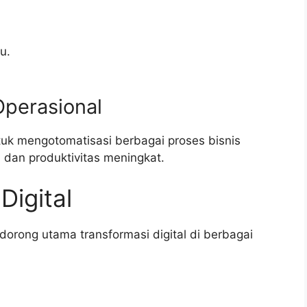
u.
Operasional
k mengotomatisasi berbagai proses bisnis
 dan produktivitas meningkat.
Digital
orong utama transformasi digital di berbagai