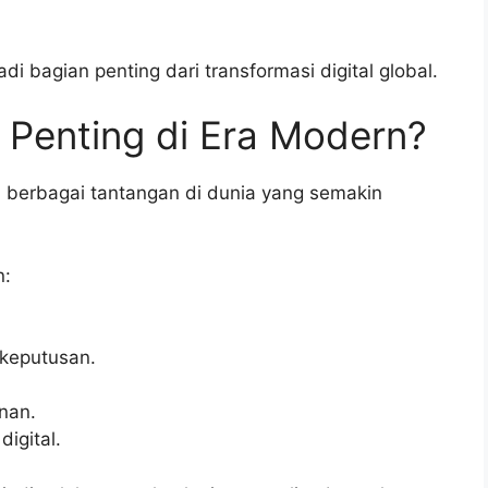
i bagian penting dari transformasi digital global.
 Penting di Era Modern?
i berbagai tantangan di dunia yang semakin
n:
keputusan.
nan.
igital.