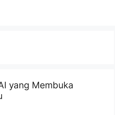
AI yang Membuka
u