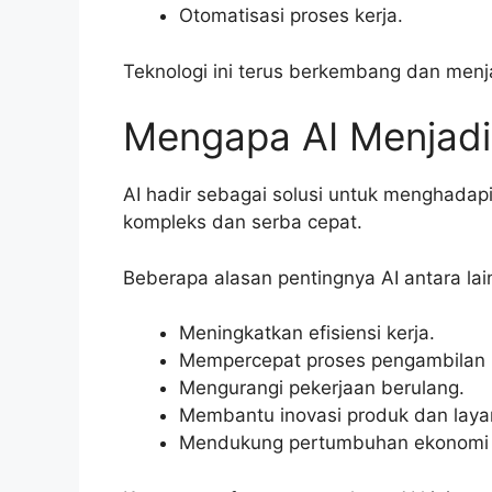
Otomatisasi proses kerja.
Teknologi ini terus berkembang dan menjad
Mengapa AI Menjadi
AI hadir sebagai solusi untuk menghadap
kompleks dan serba cepat.
Beberapa alasan pentingnya AI antara lai
Meningkatkan efisiensi kerja.
Mempercepat proses pengambilan 
Mengurangi pekerjaan berulang.
Membantu inovasi produk dan laya
Mendukung pertumbuhan ekonomi d