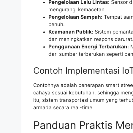
Pengelolaan Lalu Lintas:
Sensor da
mengurangi kemacetan.
Pengelolaan Sampah:
Tempat samp
penuh.
Keamanan Publik:
Sistem pemantau
dan meningkatkan respons darurat
Penggunaan Energi Terbarukan:
M
dari sumber terbarukan seperti pan
Contoh Implementasi Io
Contohnya adalah penerapan smart street
cahaya sesuai kebutuhan, sehingga mengu
itu, sistem transportasi umum yang ter
armada secara real-time.
Panduan Praktis Memu