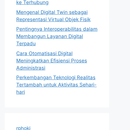
ke Terhubung
Mengenal Digital Twin sebagai
Representasi Virtual Objek Fisik
Pentingnya Interoperabilitas dalam
Membangun Layanan Digital
Terpadu
Cara Otomatisasi Digital
Meningkatkan Efisiensi Proses
Administrasi
Perkembangan Teknologi Realitas
Tertambah untuk Aktivitas Sehari-
hari
rphoki