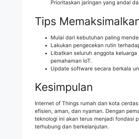
Prioritaskan jaringan yang andal da
Tips Memaksimalkan
Mulai dari kebutuhan paling mende
Lakukan pengecekan rutin terhada
Libatkan seluruh anggota keluarg
pemahaman IoT.
Update software secara berkala u
Kesimpulan
Internet of Things rumah dan kota cerda
efisien, aman, dan nyaman. Dengan pema
teknologi ini akan terus menjadi fondas
terhubung dan berkelanjutan.