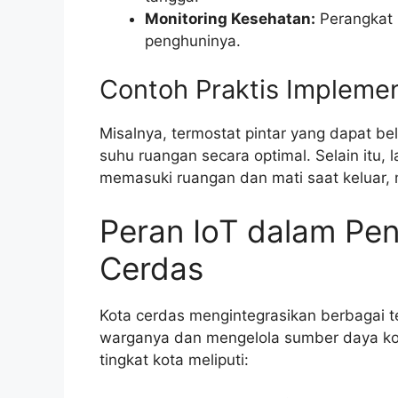
Monitoring Kesehatan:
Perangkat 
penghuninya.
Contoh Praktis Implemen
Misalnya, termostat pintar yang dapat be
suhu ruangan secara optimal. Selain itu,
memasuki ruangan dan mati saat keluar,
Peran IoT dalam P
Cerdas
Kota cerdas mengintegrasikan berbagai te
warganya dan mengelola sumber daya kota
tingkat kota meliputi: