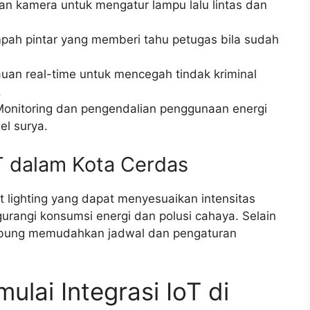
n kamera untuk mengatur lampu lalu lintas dan
ah pintar yang memberi tahu petugas bila sudah
an real-time untuk mencegah tindak kriminal
.
onitoring dan pengendalian penggunaan energi
el surya.
T dalam Kota Cerdas
 lighting yang dapat menyesuaikan intensitas
rangi konsumsi energi dan polusi cahaya. Selain
hubung memudahkan jadwal dan pengaturan
lai Integrasi IoT di