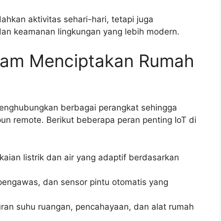
kan aktivitas sehari-hari, tetapi juga
an keamanan lingkungan yang lebih modern.
alam Menciptakan Rumah
enghubungkan berbagai perangkat sehingga
un remote. Berikut beberapa peran penting IoT di
ian listrik dan air yang adaptif berdasarkan
pengawas, dan sensor pintu otomatis yang
ran suhu ruangan, pencahayaan, dan alat rumah