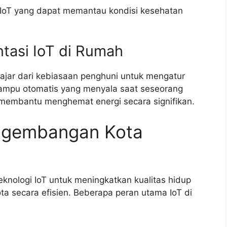
IoT yang dapat memantau kondisi kesehatan
tasi IoT di Rumah
lajar dari kebiasaan penghuni untuk mengatur
 lampu otomatis yang menyala saat seseorang
 membantu menghemat energi secara signifikan.
engembangan Kota
knologi IoT untuk meningkatkan kualitas hidup
 secara efisien. Beberapa peran utama IoT di