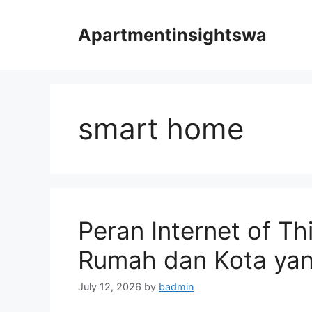
Skip
to
Apartmentinsightswa
content
smart home
Peran Internet of T
Rumah dan Kota yan
July 12, 2026
by
badmin