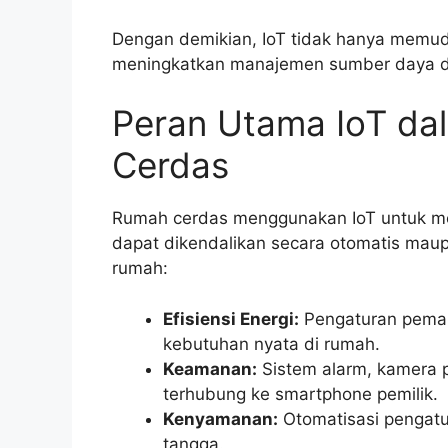
Dengan demikian, IoT tidak hanya memudah
meningkatkan manajemen sumber daya d
Peran Utama IoT d
Cerdas
Rumah cerdas menggunakan IoT untuk m
dapat dikendalikan secara otomatis maup
rumah:
Efisiensi Energi:
Pengaturan pemaka
kebutuhan nyata di rumah.
Keamanan:
Sistem alarm, kamera 
terhubung ke smartphone pemilik.
Kenyamanan:
Otomatisasi pengatu
tangga.