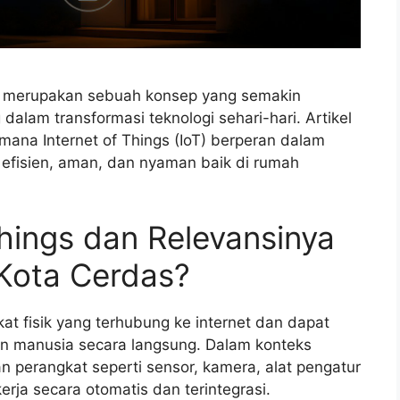
as merupakan sebuah konsep yang semakin
alam transformasi teknologi sehari-hari. Artikel
ana Internet of Things (IoT) berperan dalam
 efisien, aman, dan nyaman baik di rumah
Things dan Relevansinya
Kota Cerdas?
kat fisik yang terhubung ke internet dan dapat
an manusia secara langsung. Dalam konteks
 perangkat seperti sensor, kamera, alat pengatur
rja secara otomatis dan terintegrasi.