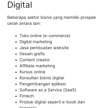
Digital
Beberapa sektor bisnis yang memiliki prospek
cerah antara lain:
Toko online (e-commerce)
Digital marketing
Jasa pembuatan website
Desain grafis
Content creator
Affiliate marketing
Kursus online
Konsultan bisnis digital
Pengembangan aplikasi
Software as a Service (SaaS)
Fintech
Produk digital seperti e-book dan
template