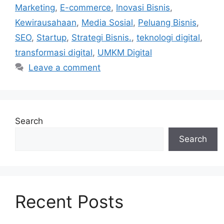
Marketing
,
E-commerce
,
Inovasi Bisnis
,
Kewirausahaan
,
Media Sosial
,
Peluang Bisnis
,
SEO
,
Startup
,
Strategi Bisnis.
,
teknologi digital
,
transformasi digital
,
UMKM Digital
Leave a comment
Search
Search
Recent Posts