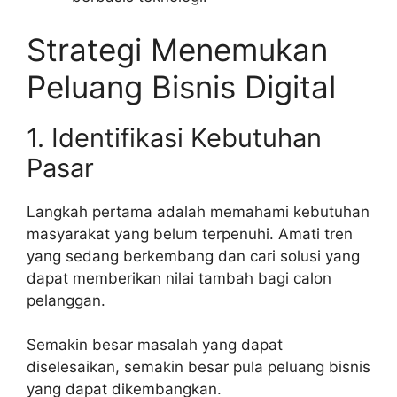
Strategi Menemukan
Peluang Bisnis Digital
1. Identifikasi Kebutuhan
Pasar
Langkah pertama adalah memahami kebutuhan
masyarakat yang belum terpenuhi. Amati tren
yang sedang berkembang dan cari solusi yang
dapat memberikan nilai tambah bagi calon
pelanggan.
Semakin besar masalah yang dapat
diselesaikan, semakin besar pula peluang bisnis
yang dapat dikembangkan.