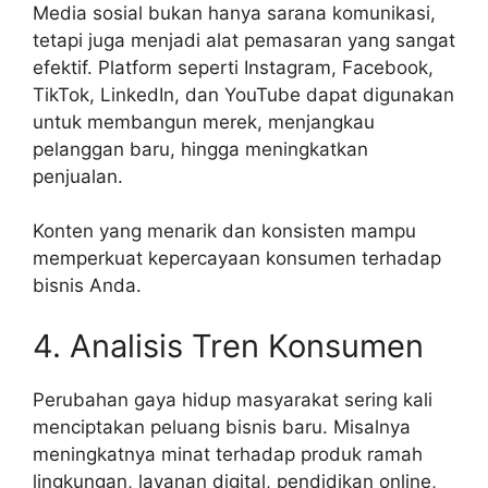
Media sosial bukan hanya sarana komunikasi,
tetapi juga menjadi alat pemasaran yang sangat
efektif. Platform seperti Instagram, Facebook,
TikTok, LinkedIn, dan YouTube dapat digunakan
untuk membangun merek, menjangkau
pelanggan baru, hingga meningkatkan
penjualan.
Konten yang menarik dan konsisten mampu
memperkuat kepercayaan konsumen terhadap
bisnis Anda.
4. Analisis Tren Konsumen
Perubahan gaya hidup masyarakat sering kali
menciptakan peluang bisnis baru. Misalnya
meningkatnya minat terhadap produk ramah
lingkungan, layanan digital, pendidikan online,