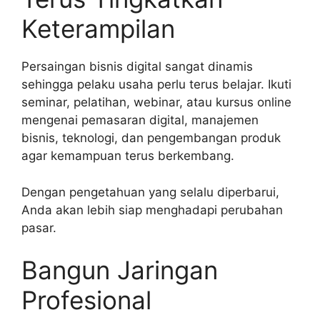
Keterampilan
Persaingan bisnis digital sangat dinamis
sehingga pelaku usaha perlu terus belajar. Ikuti
seminar, pelatihan, webinar, atau kursus online
mengenai pemasaran digital, manajemen
bisnis, teknologi, dan pengembangan produk
agar kemampuan terus berkembang.
Dengan pengetahuan yang selalu diperbarui,
Anda akan lebih siap menghadapi perubahan
pasar.
Bangun Jaringan
Profesional