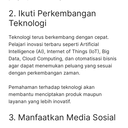
2. Ikuti Perkembangan
Teknologi
Teknologi terus berkembang dengan cepat.
Pelajari inovasi terbaru seperti Artificial
Intelligence (AI), Internet of Things (IoT), Big
Data, Cloud Computing, dan otomatisasi bisnis
agar dapat menemukan peluang yang sesuai
dengan perkembangan zaman.
Pemahaman terhadap teknologi akan
membantu menciptakan produk maupun
layanan yang lebih inovatif.
3. Manfaatkan Media Sosial