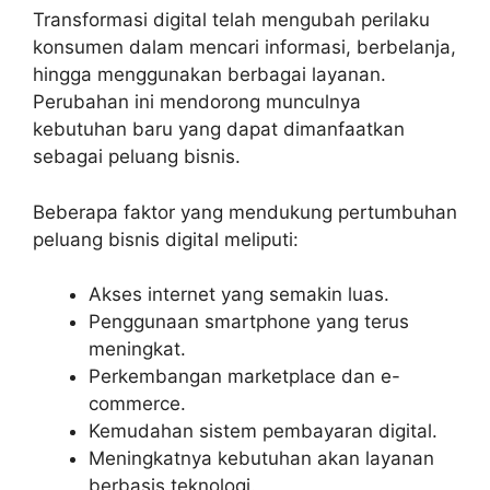
Transformasi digital telah mengubah perilaku
konsumen dalam mencari informasi, berbelanja,
hingga menggunakan berbagai layanan.
Perubahan ini mendorong munculnya
kebutuhan baru yang dapat dimanfaatkan
sebagai peluang bisnis.
Beberapa faktor yang mendukung pertumbuhan
peluang bisnis digital meliputi:
Akses internet yang semakin luas.
Penggunaan smartphone yang terus
meningkat.
Perkembangan marketplace dan e-
commerce.
Kemudahan sistem pembayaran digital.
Meningkatnya kebutuhan akan layanan
berbasis teknologi.