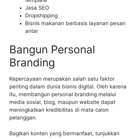
Jasa SEO
Dropshipping
Bisnis makanan berbasis layanan pesan
antar
Bangun Personal
Branding
Kepercayaan merupakan salah satu faktor
penting dalam dunia bisnis digital. Oleh karena
itu, membangun personal branding melalui
media sosial, blog, maupun website dapat
meningkatkan kredibilitas di mata calon
pelanggan.
Bagikan konten yang bermanfaat, tunjukkan