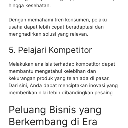
hingga kesehatan.
Dengan memahami tren konsumen, pelaku
usaha dapat lebih cepat beradaptasi dan
menghadirkan solusi yang relevan.
5. Pelajari Kompetitor
Melakukan analisis terhadap kompetitor dapat
membantu mengetahui kelebihan dan
kekurangan produk yang telah ada di pasar.
Dari sini, Anda dapat menciptakan inovasi yang
memberikan nilai lebih dibandingkan pesaing.
Peluang Bisnis yang
Berkembang di Era