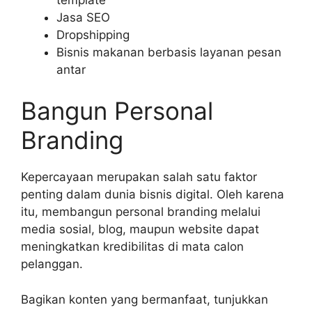
Jasa SEO
Dropshipping
Bisnis makanan berbasis layanan pesan
antar
Bangun Personal
Branding
Kepercayaan merupakan salah satu faktor
penting dalam dunia bisnis digital. Oleh karena
itu, membangun personal branding melalui
media sosial, blog, maupun website dapat
meningkatkan kredibilitas di mata calon
pelanggan.
Bagikan konten yang bermanfaat, tunjukkan