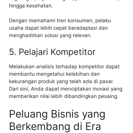
hingga kesehatan.
Dengan memahami tren konsumen, pelaku
usaha dapat lebih cepat beradaptasi dan
menghadirkan solusi yang relevan.
5. Pelajari Kompetitor
Melakukan analisis terhadap kompetitor dapat
membantu mengetahui kelebihan dan
kekurangan produk yang telah ada di pasar.
Dari sini, Anda dapat menciptakan inovasi yang
memberikan nilai lebih dibandingkan pesaing.
Peluang Bisnis yang
Berkembang di Era