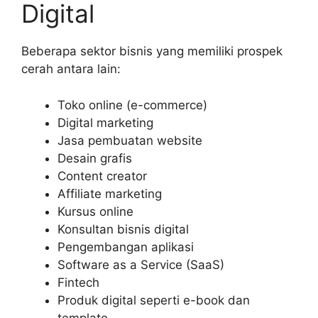
Digital
Beberapa sektor bisnis yang memiliki prospek
cerah antara lain:
Toko online (e-commerce)
Digital marketing
Jasa pembuatan website
Desain grafis
Content creator
Affiliate marketing
Kursus online
Konsultan bisnis digital
Pengembangan aplikasi
Software as a Service (SaaS)
Fintech
Produk digital seperti e-book dan
template