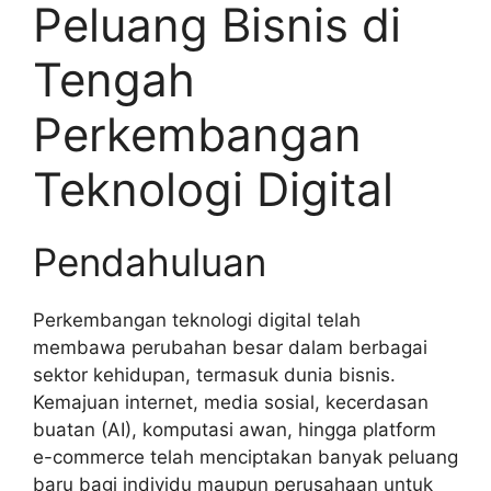
Peluang Bisnis di
Tengah
Perkembangan
Teknologi Digital
Pendahuluan
Perkembangan teknologi digital telah
membawa perubahan besar dalam berbagai
sektor kehidupan, termasuk dunia bisnis.
Kemajuan internet, media sosial, kecerdasan
buatan (AI), komputasi awan, hingga platform
e-commerce telah menciptakan banyak peluang
baru bagi individu maupun perusahaan untuk