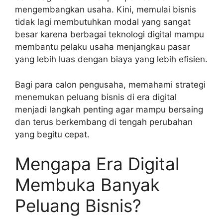
mengembangkan usaha. Kini, memulai bisnis
tidak lagi membutuhkan modal yang sangat
besar karena berbagai teknologi digital mampu
membantu pelaku usaha menjangkau pasar
yang lebih luas dengan biaya yang lebih efisien.
Bagi para calon pengusaha, memahami strategi
menemukan peluang bisnis di era digital
menjadi langkah penting agar mampu bersaing
dan terus berkembang di tengah perubahan
yang begitu cepat.
Mengapa Era Digital
Membuka Banyak
Peluang Bisnis?