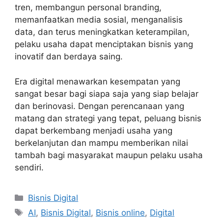
tren, membangun personal branding,
memanfaatkan media sosial, menganalisis
data, dan terus meningkatkan keterampilan,
pelaku usaha dapat menciptakan bisnis yang
inovatif dan berdaya saing.
Era digital menawarkan kesempatan yang
sangat besar bagi siapa saja yang siap belajar
dan berinovasi. Dengan perencanaan yang
matang dan strategi yang tepat, peluang bisnis
dapat berkembang menjadi usaha yang
berkelanjutan dan mampu memberikan nilai
tambah bagi masyarakat maupun pelaku usaha
sendiri.
Categories
Bisnis Digital
Tags
AI
,
Bisnis Digital
,
Bisnis online
,
Digital