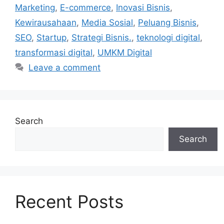
Marketing
,
E-commerce
,
Inovasi Bisnis
,
Kewirausahaan
,
Media Sosial
,
Peluang Bisnis
,
SEO
,
Startup
,
Strategi Bisnis.
,
teknologi digital
,
transformasi digital
,
UMKM Digital
Leave a comment
Search
Search
Recent Posts