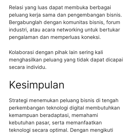
Relasi yang luas dapat membuka berbagai
peluang kerja sama dan pengembangan bisnis.
Bergabunglah dengan komunitas bisnis, forum
industri, atau acara networking untuk bertukar
pengalaman dan memperluas koneksi.
Kolaborasi dengan pihak lain sering kali
menghasilkan peluang yang tidak dapat dicapai
secara individu.
Kesimpulan
Strategi menemukan peluang bisnis di tengah
perkembangan teknologi digital membutuhkan
kemampuan beradaptasi, memahami
kebutuhan pasar, serta memanfaatkan
teknologi secara optimal. Dengan mengikuti