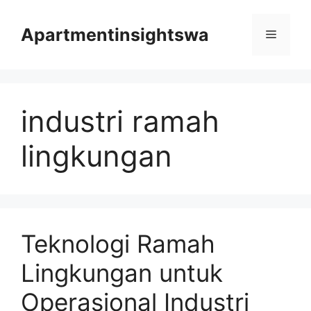
Skip
to
Apartmentinsightswa
Menu
content
industri ramah
lingkungan
Teknologi Ramah
Lingkungan untuk
Operasional Industri