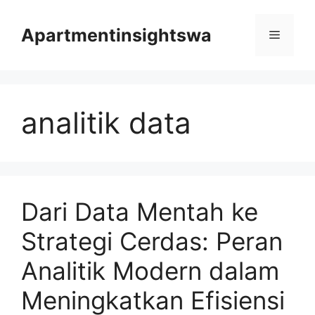
Skip
to
Apartmentinsightswa
Menu
content
analitik data
Dari Data Mentah ke
Strategi Cerdas: Peran
Analitik Modern dalam
Meningkatkan Efisiensi