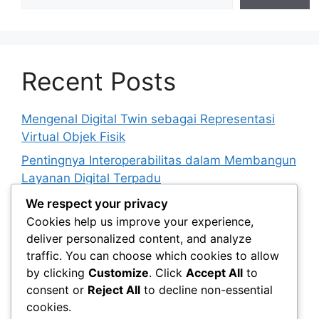
Recent Posts
Mengenal Digital Twin sebagai Representasi
Virtual Objek Fisik
Pentingnya Interoperabilitas dalam Membangun
Layanan Digital Terpadu
Cara Otomatisasi Digital Meningkatkan Efisiensi
We respect your privacy
Proses Administrasi
Cookies help us improve your experience,
deliver personalized content, and analyze
Perkembangan Teknologi Realitas Tertambah
traffic. You can choose which cookies to allow
untuk Aktivitas Sehari-hari
by clicking
Customize
. Click
Accept All
to
Mengenal Konsep Identitas Digital dan
consent or
Reject All
to decline non-essential
Tantangan Keamanannya
cookies.