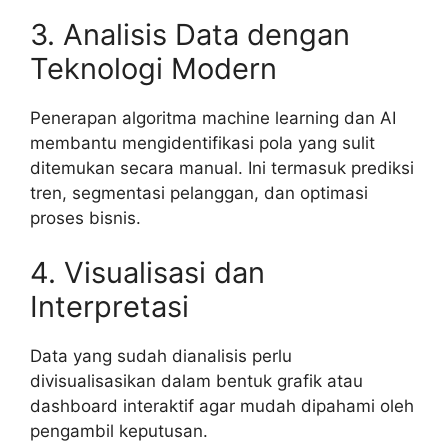
3. Analisis Data dengan
Teknologi Modern
Penerapan algoritma machine learning dan AI
membantu mengidentifikasi pola yang sulit
ditemukan secara manual. Ini termasuk prediksi
tren, segmentasi pelanggan, dan optimasi
proses bisnis.
4. Visualisasi dan
Interpretasi
Data yang sudah dianalisis perlu
divisualisasikan dalam bentuk grafik atau
dashboard interaktif agar mudah dipahami oleh
pengambil keputusan.