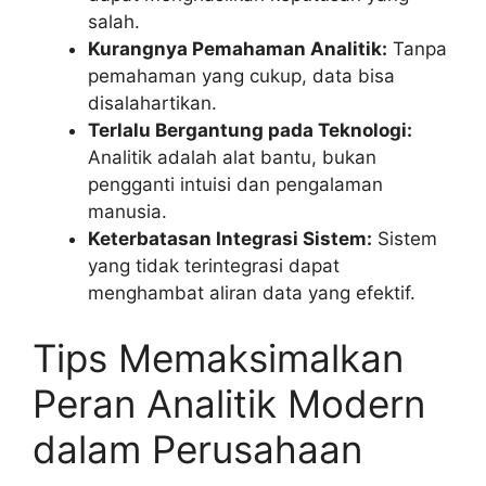
salah.
Kurangnya Pemahaman Analitik:
Tanpa
pemahaman yang cukup, data bisa
disalahartikan.
Terlalu Bergantung pada Teknologi:
Analitik adalah alat bantu, bukan
pengganti intuisi dan pengalaman
manusia.
Keterbatasan Integrasi Sistem:
Sistem
yang tidak terintegrasi dapat
menghambat aliran data yang efektif.
Tips Memaksimalkan
Peran Analitik Modern
dalam Perusahaan