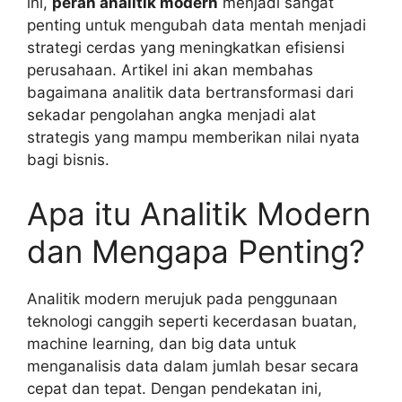
ini,
peran analitik modern
menjadi sangat
penting untuk mengubah data mentah menjadi
strategi cerdas yang meningkatkan efisiensi
perusahaan. Artikel ini akan membahas
bagaimana analitik data bertransformasi dari
sekadar pengolahan angka menjadi alat
strategis yang mampu memberikan nilai nyata
bagi bisnis.
Apa itu Analitik Modern
dan Mengapa Penting?
Analitik modern merujuk pada penggunaan
teknologi canggih seperti kecerdasan buatan,
machine learning, dan big data untuk
menganalisis data dalam jumlah besar secara
cepat dan tepat. Dengan pendekatan ini,