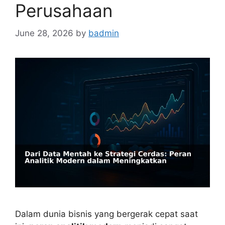
Perusahaan
June 28, 2026
by
badmin
Dalam dunia bisnis yang bergerak cepat saat