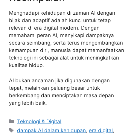
Menghadapi kehidupan di zaman AI dengan
bijak dan adaptif adalah kunci untuk tetap
relevan di era digital modern. Dengan
memahami peran AI, menyikapi dampaknya
secara seimbang, serta terus mengembangkan
kemampuan diri, manusia dapat memanfaatkan
teknologi ini sebagai alat untuk meningkatkan
kualitas hidup.
AI bukan ancaman jika digunakan dengan
tepat, melainkan peluang besar untuk
berkembang dan menciptakan masa depan
yang lebih baik.
Categories
Teknologi & Digital
Tags
dampak AI dalam kehidupan
,
era digital
,